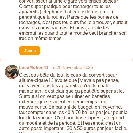
convertisseur allume-cigare vers prises secteur.
C'est super pratique pour recharger tous les
appareils (téléphone, batterie externe, ordi...)
pendant que tu roules. Parce que les bornes de
recharges, c'est pas toujours facile à trouver, surtout
dans les coins paumés. Et puis ça évite les
embrouilles quand tout le monde veut brancher son
truc en même temps.
J'aime
LocoMotion41
- le 20 Novembre 2025
C'est pas bête du tout le coup du convertisseur
allume-cigare ! J'avoue que j'y avais pas pensé,
mais avec tous les appareils qu'on trimbale
maintenant, c'est clair que ça peut être super utile.
Surtout si on veut pas se ruiner en batteries
externes qui se vident en deux temps trois
mouvements. En parlant de budget, en moyenne,
faut compter dans les 40 à 70 balles par jour pour la
loc de la voiture. C'est une base, après ça dépend
du modèle et de la période. Et l'essence, c'est un
autre poste important : 30 à 50 euros par jour, facile.