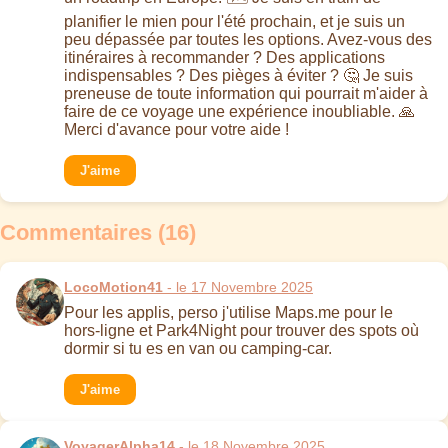
planifier le mien pour l'été prochain, et je suis un
peu dépassée par toutes les options. Avez-vous des
itinéraires à recommander ? Des applications
indispensables ? Des pièges à éviter ? 🤔 Je suis
preneuse de toute information qui pourrait m'aider à
faire de ce voyage une expérience inoubliable. 🙏
Merci d'avance pour votre aide !
J'aime
Commentaires (16)
LocoMotion41
- le 17 Novembre 2025
Pour les applis, perso j'utilise Maps.me pour le
hors-ligne et Park4Night pour trouver des spots où
dormir si tu es en van ou camping-car.
J'aime
VoyagerAlpha14
- le 18 Novembre 2025