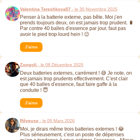
Valentina Tereshkova57
- le 30 Novembre 2025
Penser à la batterie externe, pas bête. Moi j'en
prends toujours deux, on est jamais trop prudent. 🔋
Par contre 40 balles d'essence par jour, faut pas
avoir le pied trop lourd hein ! 😉
J'aime
Zongoli
- le 08 Décembre 2025
Deux batteries externes, carrément ! 😅 Je note, on
est jamais trop prudents effectivement. C'est clair
que 40 balles d'essence, faut faire gaffe à la
conduite ! 😇
J'aime
Rêveuse
- le 05 Mars 2026
Moi, je dirais même trois batteries externes ! 😂
Plus sérieusement, c'est un poste de dépenses