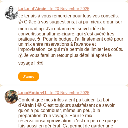
La Loi d'Airain
- le 20 Novembre 2025
Je tenais à vous remercier pour tous vos conseils.
👍 Grâce à vos suggestions, j'ai pu mieux organiser
mon roadtrip. J'ai notamment suivi l'idée du
convertisseur allume-cigare, qui s'est avéré très
pratique. 🔌 Pour le budget, j'ai finalement opté pour
un mix entre réservations à l'avance et
improvisation, ce qui m'a permis de limiter les coûts.
💰 Je vous ferai un retour plus détaillé après le
voyage ! 🗺️
J'aime
LocoMotion41
- le 20 Novembre 2025
Content que mes infos aient pu t'aider, La Loi
d'Airain ! 😄 C'est toujours satisfaisant de savoir
qu'on a pu contribuer, même un peu, à la
préparation d'un voyage. Pour le mix
réservations/improvisation, c'est un peu ce que je
fais aussi en général. Ça permet de garder une