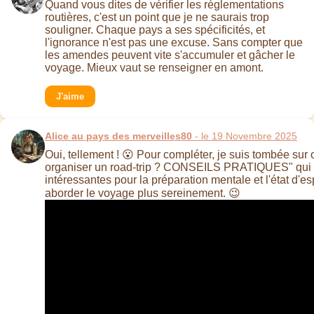
Quand vous dites de vérifier les réglementations
routières, c'est un point que je ne saurais trop
souligner. Chaque pays a ses spécificités, et
l'ignorance n'est pas une excuse. Sans compter que
les amendes peuvent vite s'accumuler et gâcher le
voyage. Mieux vaut se renseigner en amont.
J'aime
Alice au pays des merveilles80
- le 19 Novembre 2025
Oui, tellement ! 😮 Pour compléter, je suis tombée su
organiser un road-trip ? CONSEILS PRATIQUES" qui 
intéressantes pour la préparation mentale et l'état d'es
aborder le voyage plus sereinement. 😉