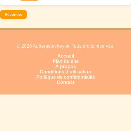
Répondre
© 2026 Aubergelecheylet. Tous droits réservés.
Accueil
Plan du site
À propos
Conditions d'utilisation
Politique de confidentialité
Contact