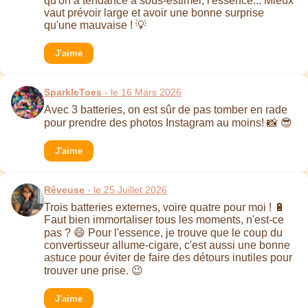
qu'on a tendance à sous-estimer, l'essence... Mieux
vaut prévoir large et avoir une bonne surprise
qu'une mauvaise ! 💡
J'aime
SparkleToes
- le 16 Mars 2026
Avec 3 batteries, on est sûr de pas tomber en rade
pour prendre des photos Instagram au moins! 📸 😎
J'aime
Rêveuse
- le 25 Juillet 2026
Trois batteries externes, voire quatre pour moi ! 🔋
Faut bien immortaliser tous les moments, n'est-ce
pas ? 😄 Pour l'essence, je trouve que le coup du
convertisseur allume-cigare, c'est aussi une bonne
astuce pour éviter de faire des détours inutiles pour
trouver une prise. 😉
J'aime