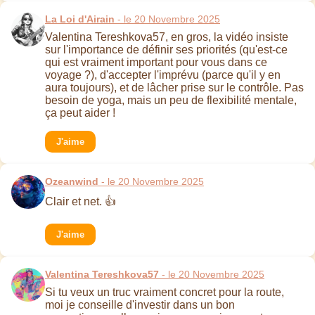
La Loi d'Airain
- le 20 Novembre 2025
Valentina Tereshkova57, en gros, la vidéo insiste
sur l'importance de définir ses priorités (qu'est-ce
qui est vraiment important pour vous dans ce
voyage ?), d'accepter l'imprévu (parce qu'il y en
aura toujours), et de lâcher prise sur le contrôle. Pas
besoin de yoga, mais un peu de flexibilité mentale,
ça peut aider !
J'aime
Ozeanwind
- le 20 Novembre 2025
Clair et net. 👍
J'aime
Valentina Tereshkova57
- le 20 Novembre 2025
Si tu veux un truc vraiment concret pour la route,
moi je conseille d'investir dans un bon