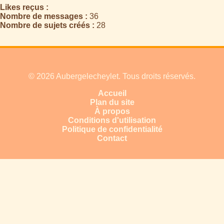
Likes reçus :
Nombre de messages :
36
Nombre de sujets créés :
28
© 2026 Aubergelecheylet. Tous droits réservés.
Accueil
Plan du site
À propos
Conditions d'utilisation
Politique de confidentialité
Contact