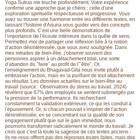
Yoga Sutras me touche profondément. Votre expérience
confirme une approche que je chéris : celle d'une
exploration spirituelle respectueuse et progressive. Vous
avez su trouver une harmonie entre les différents textes, en
laissant l'histoire d'Arjuna vous guider vers des concepts
plus profonds. C'est une belle démonstration de
l'importance de l'écoute intérieure dans la quête de sens.
Permettez-moi de partager une réflexion liée à la notion
d'action désintéressée, que vous avez soulignée. Dans
mes retraites de bien-être, j'observe souvent des
personnes aspirer à un détachement total, une sorte
d'abandon du "faire" au profit de l'"être". Or,
l'enseignement du Bhagavad-Gita nous invite plutôt à
embrasser l'action, mais en la purifiant de tout attachement
au résultat. Les données actuelles sur le bien-être au
travail (source : Observatoire du stress au travail, 2024)
révèlent que 67% des employés se sentent submergés par
la pression de la performance. Ils recherchent
constamment la validation extérieure, ce qui les conduit à
l'épuisement. Or, si chacun pouvait s'inspirer de l'action
désintéressée, en se concentrant sur la qualité de son
engagement plutôt que sur le gain immédiat, nous
pourrions transformer radicalement le monde du travail. Je
crois que c'est là toute la sagesse de ces textes anciens :
ils ne nous offrent pas des réponses toutes faites, mais des