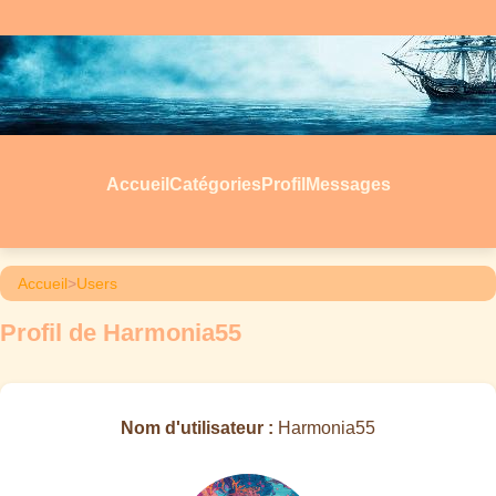
Accueil
Catégories
Profil
Messages
Accueil
>
Users
Profil de Harmonia55
Nom d'utilisateur :
Harmonia55