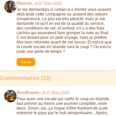
Rêveuse
- le 07 Mars 2025
Je me demandais si certain.e.s d'entre vous avaient
déjà testé cette compagnie ou avaient des retours
d'expérience. Le prix est très attractif, mais je me
demande ce qu'il en est de la qualité du service,
des conditions de vol, et surtout, s'il y a des frais
cachés qui pourraient faire grimper la note au final.
C'est tentant pour un petit voyage, mais je préfère
être bien informée avant de me lancer. Et est-ce que
la courte escale en Islande vaut le coup ? Ou est-ce
juste une perte de temps ?
J'aime
Commentaires (13)
RuralRoamer
- le 07 Mars 2025
Pour avoir une escale qui vaille le coup en Islande,
faut prévoir au moins une journée complète, voire
deux. Sinon, oui, ça risque d'être frustrant de juste
entrevoir le pays par le hub aéroportuaire... Après,