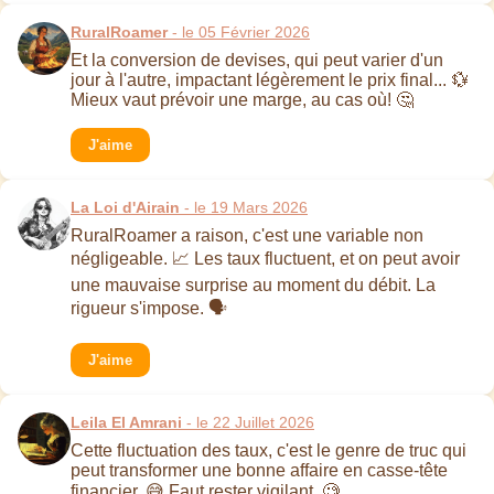
RuralRoamer
- le 05 Février 2026
Et la conversion de devises, qui peut varier d'un
jour à l'autre, impactant légèrement le prix final... 💱
Mieux vaut prévoir une marge, au cas où! 🤔
J'aime
La Loi d'Airain
- le 19 Mars 2026
RuralRoamer a raison, c'est une variable non
négligeable. 📈 Les taux fluctuent, et on peut avoir
une mauvaise surprise au moment du débit. La
rigueur s'impose. 🗣
J'aime
Leila El Amrani
- le 22 Juillet 2026
Cette fluctuation des taux, c'est le genre de truc qui
peut transformer une bonne affaire en casse-tête
financier. 😅 Faut rester vigilant. 🧐