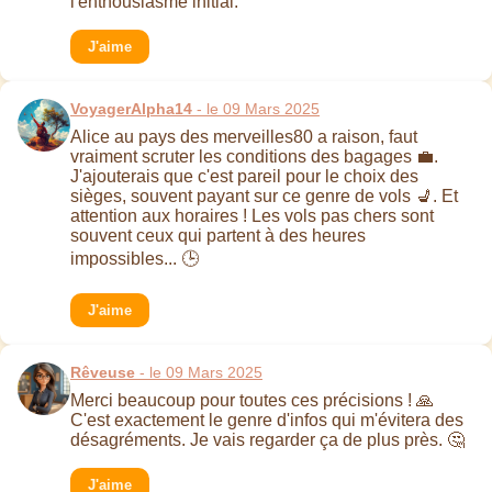
l'enthousiasme initial.
J'aime
VoyagerAlpha14
- le 09 Mars 2025
Alice au pays des merveilles80 a raison, faut
vraiment scruter les conditions des bagages 💼.
J'ajouterais que c'est pareil pour le choix des
sièges, souvent payant sur ce genre de vols 💺. Et
attention aux horaires ! Les vols pas chers sont
souvent ceux qui partent à des heures
impossibles... 🕒
J'aime
Rêveuse
- le 09 Mars 2025
Merci beaucoup pour toutes ces précisions ! 🙏
C'est exactement le genre d'infos qui m'évitera des
désagréments. Je vais regarder ça de plus près. 🤔
J'aime