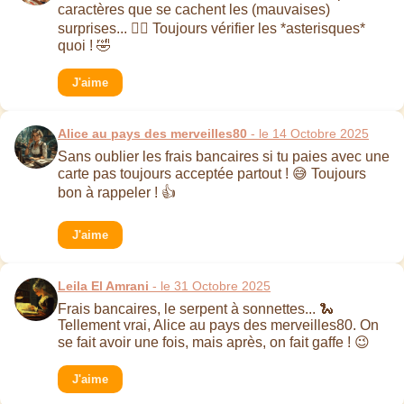
caractères que se cachent les (mauvaises)
surprises... 🕵️‍♂️ Toujours vérifier les *asterisques*
quoi ! 🤣
J'aime
Alice au pays des merveilles80
- le 14 Octobre 2025
Sans oublier les frais bancaires si tu paies avec une
carte pas toujours acceptée partout ! 😅 Toujours
bon à rappeler ! 👍
J'aime
Leila El Amrani
- le 31 Octobre 2025
Frais bancaires, le serpent à sonnettes... 🐍
Tellement vrai, Alice au pays des merveilles80. On
se fait avoir une fois, mais après, on fait gaffe ! 😉
J'aime