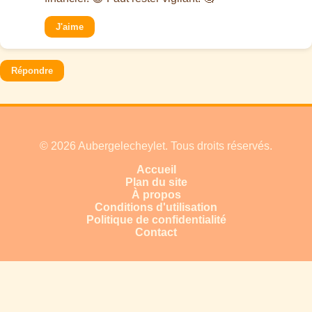
J'aime
Répondre
© 2026 Aubergelecheylet. Tous droits réservés.
Accueil
Plan du site
À propos
Conditions d'utilisation
Politique de confidentialité
Contact