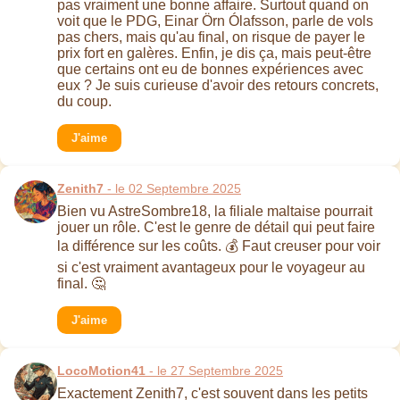
pas vraiment une bonne affaire. Surtout quand on
voit que le PDG, Einar Örn Ólafsson, parle de vols
pas chers, mais qu'au final, on risque de payer le
prix fort en galères. Enfin, je dis ça, mais peut-être
que certains ont eu de bonnes expériences avec
eux ? Je suis curieuse d'avoir des retours concrets,
du coup.
J'aime
Zenith7
- le 02 Septembre 2025
Bien vu AstreSombre18, la filiale maltaise pourrait
jouer un rôle. C'est le genre de détail qui peut faire
la différence sur les coûts. 💰 Faut creuser pour voir
si c'est vraiment avantageux pour le voyageur au
final. 🤔
J'aime
LocoMotion41
- le 27 Septembre 2025
Exactement Zenith7, c'est souvent dans les petits