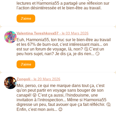
lectures et Harmonia55 a partagé une réflexion sur
l'action désintéressée et le bien-être au travail.
J'aime
Valentina Tereshkova57
- le 03 Mars 2026
Euh, Harmonia55, ton truc sur le bien-être au travail
et les 67% de burn-out, c'est intéressant mais... on
est sur un forum de voyage, là, non? 🤔 C'est un
peu hors sujet, nan? Je dis ça, je dis rien... 🙄
J'aime
Zongoli
- le 20 Mars 2026
Moi, perso, ce qui me marque dans tout ça, c'est
qu'on peut partir en voyage sans bouger de son
canapé! 😜 C'est ça aussi, l'hindouisme, une
invitation à l'introspection... Même si Harmonia55
digresse un peu, faut avouer que ça fait réfléchir. 🤔
Enfin, c'est mon avis... 😉