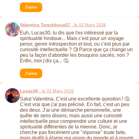
J'aime
Valentina Tereshkova57
- le 02 Mars 2026
Euh, Lucas30, tu dis que t'es intéressé par la
spiritualité hindoue... Mais c'est pour un voyage
perso, genre introspection et tout, ou c'est plus par
curiosité intellectuelle ? 🧐 Parce que ça change un
peu la façon d'aborder les bouquins sacrés, non ?
Enfin, moi j'dis ça... 🤔
J'aime
Lucas30
- le 02 Mars 2026
Salut Valentina, C'est une excellente question ! 🤔
C'est vrai que j'ai pas précisé. En fait, c'est un peu
des deux. J'ai une démarche personnelle, une
quête de sens disons, mais aussi une curiosité
intellectuelle pour comprendre une culture et une
spiritualité différentes de la mienne. Donc, je
cherche pas forcément une "réponse" toute faite,
mais plutôt à élargir ma vision du monde et à nourrir