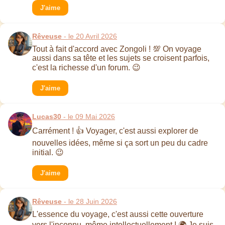
J'aime
Rêveuse
- le 20 Avril 2026
Tout à fait d'accord avec Zongoli ! 💯 On voyage
aussi dans sa tête et les sujets se croisent parfois,
c'est la richesse d'un forum. 😉
J'aime
Lucas30
- le 09 Mai 2026
Carrément ! 👍 Voyager, c'est aussi explorer de
nouvelles idées, même si ça sort un peu du cadre
initial. 😉
J'aime
Rêveuse
- le 28 Juin 2026
L'essence du voyage, c'est aussi cette ouverture
vers l'inconnu, même intellectuellement ! 🌍 Je suis