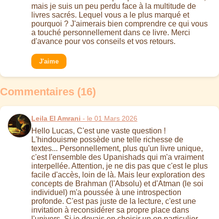
mais je suis un peu perdu face à la multitude de
livres sacrés. Lequel vous a le plus marqué et
pourquoi ? J'aimerais bien comprendre ce qui vous
a touché personnellement dans ce livre. Merci
d'avance pour vos conseils et vos retours.
J'aime
Commentaires (16)
Leila El Amrani
- le 01 Mars 2026
Hello Lucas, C'est une vaste question !
L'hindouisme possède une telle richesse de
textes... Personnellement, plus qu'un livre unique,
c'est l'ensemble des Upanishads qui m'a vraiment
interpellée. Attention, je ne dis pas que c'est le plus
facile d'accès, loin de là. Mais leur exploration des
concepts de Brahman (l'Absolu) et d'Atman (le soi
individuel) m'a poussée à une introspection
profonde. C'est pas juste de la lecture, c'est une
invitation à reconsidérer sa propre place dans
l'univers. Si je devais en choisir un en particulier