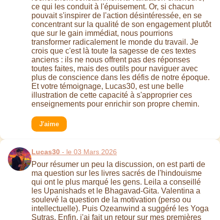
ce qui les conduit à l'épuisement. Or, si chacun
pouvait s'inspirer de l'action désintéressée, en se
concentrant sur la qualité de son engagement plutôt
que sur le gain immédiat, nous pourrions
transformer radicalement le monde du travail. Je
crois que c'est là toute la sagesse de ces textes
anciens : ils ne nous offrent pas des réponses
toutes faites, mais des outils pour naviguer avec
plus de conscience dans les défis de notre époque.
Et votre témoignage, Lucas30, est une belle
illustration de cette capacité à s'approprier ces
enseignements pour enrichir son propre chemin.
J'aime
Lucas30
- le 03 Mars 2026
Pour résumer un peu la discussion, on est parti de
ma question sur les livres sacrés de l'hindouisme
qui ont le plus marqué les gens. Leila a conseillé
les Upanishads et le Bhagavad-Gita. Valentina a
soulevé la question de la motivation (perso ou
intellectuelle). Puis Ozeanwind a suggéré les Yoga
Sutras. Enfin, j'ai fait un retour sur mes premières