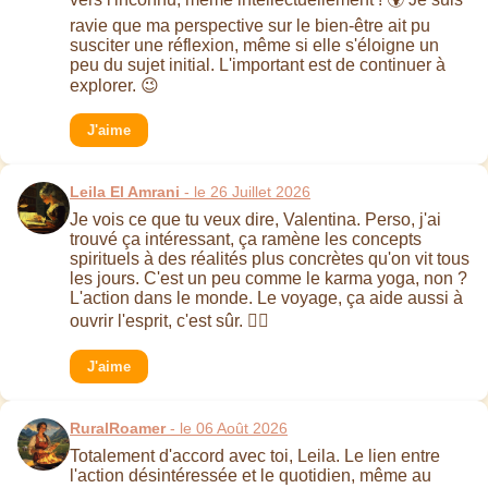
ravie que ma perspective sur le bien-être ait pu
susciter une réflexion, même si elle s'éloigne un
peu du sujet initial. L'important est de continuer à
explorer. 😉
J'aime
Leila El Amrani
- le 26 Juillet 2026
Je vois ce que tu veux dire, Valentina. Perso, j'ai
trouvé ça intéressant, ça ramène les concepts
spirituels à des réalités plus concrètes qu'on vit tous
les jours. C'est un peu comme le karma yoga, non ?
L'action dans le monde. Le voyage, ça aide aussi à
ouvrir l'esprit, c'est sûr. 🧘‍♀️
J'aime
RuralRoamer
- le 06 Août 2026
Totalement d'accord avec toi, Leila. Le lien entre
l'action désintéressée et le quotidien, même au