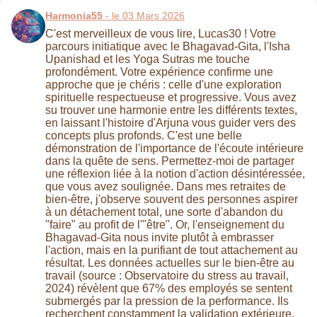
Harmonia55
- le 03 Mars 2026
C'est merveilleux de vous lire, Lucas30 ! Votre
parcours initiatique avec le Bhagavad-Gita, l'Isha
Upanishad et les Yoga Sutras me touche
profondément. Votre expérience confirme une
approche que je chéris : celle d'une exploration
spirituelle respectueuse et progressive. Vous avez
su trouver une harmonie entre les différents textes,
en laissant l'histoire d'Arjuna vous guider vers des
concepts plus profonds. C'est une belle
démonstration de l'importance de l'écoute intérieure
dans la quête de sens. Permettez-moi de partager
une réflexion liée à la notion d'action désintéressée,
que vous avez soulignée. Dans mes retraites de
bien-être, j'observe souvent des personnes aspirer
à un détachement total, une sorte d'abandon du
"faire" au profit de l'"être". Or, l'enseignement du
Bhagavad-Gita nous invite plutôt à embrasser
l'action, mais en la purifiant de tout attachement au
résultat. Les données actuelles sur le bien-être au
travail (source : Observatoire du stress au travail,
2024) révèlent que 67% des employés se sentent
submergés par la pression de la performance. Ils
recherchent constamment la validation extérieure,