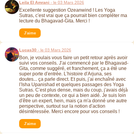
Leila El Amrani
- le 03 Mars 2026
Excellente suggestion Ozeanwind ! Les Yoga
Sutras, c'est vrai que ça pourrait bien compléter ma
lecture du Bhagavad-Gita. Merci !
J'aime
Lucas30
- le 03 Mars 2026
Bon, je voulais vous faire un petit retour après avoir
suivi vos conseils. J'ai commencé par le Bhagavad-
Gita, comme suggéré, et franchement, ça a été une
super porte d'entrée. L'histoire d'Arjuna, ses
doutes... ça parle direct. Et puis, j'ai enchaîné avec
l'Isha Upanishad et quelques passages des Yoga
Sutras. C'est plus dense, mais du coup, j'avais déjà
un peu de contexte, ce qui a bien aidé. Je suis loin
d'être un expert, hein, mais ça m'a donné une autre
perspective, surtout sur la notion d'action
désintéressée. Merci encore pour vos conseils !
J'aime